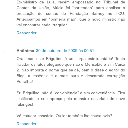
Ex-ministro de Lula, recém empossado no Tribunal de
Contas da União, Múcio foi “sorteadao” para analisar a
prestação de contas de Fundação Sarney no TCU.
Antecipamos em “primeira mão”, que o novo ministro não
vai encontrar nada irregular
Responder
Anônimo
30 de outubro de 2009 às 00:51
Ora, mas este Briguilino é um lorpa estelionatário! Tenta
fraudar os fatos alegando que não é Mensalão e sim Caixa
2. Não importa o nome que se dê, bem o disse o editor do
Blog, a essência é a mais pura e descarada corrupção
Petralha!
Sr. Briguilino, não é "conviniência" e sim conveniência. Fica
justificado o seu apreço pelo monstro escarlate de nove
falanges!
Vá estudar pascácio! Ou ler também lhe causa azia?
Responder