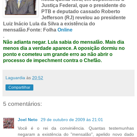
Justiça Federal, que o presidente do
PTB
e deputado
cassado
Roberto
Jefferson (
RJ
) revelou ao presidente
Luiz
Inácio Lula da Silva a existência do
mensalão
.Fonte: Folha
Online
.
Não
adianta negar. Lula sabia do
mensalão
. Mais dia
menos dia a verdade aparece. A oposição dormiu no
ponto e cometeu um grande erro ao não abrir o
processo de
impechment
contra o
Chefão
.
Laguardia
às
20:52
Compartilhar
5 comentários:
Joel Neto
29 de outubro de 2009 às 21:01
Você é o rei da conviniência. Quantas testemunhas
negaram a existência do "mensalão", apelido novo dado