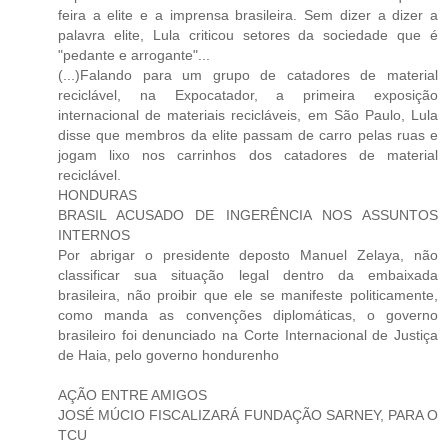
feira a elite e a imprensa brasileira. Sem dizer a dizer a
palavra elite, Lula criticou setores da sociedade que é
"pedante e arrogante"...
(...)Falando para um grupo de catadores de material
reciclável, na Expocatador, a primeira exposição
internacional de materiais recicláveis, em São Paulo, Lula
disse que membros da elite passam de carro pelas ruas e
jogam lixo nos carrinhos dos catadores de material
reciclável.
HONDURAS
BRASIL ACUSADO DE INGERÊNCIA NOS ASSUNTOS
INTERNOS
Por abrigar o presidente deposto Manuel Zelaya, não
classificar sua situação legal dentro da embaixada
brasileira, não proibir que ele se manifeste politicamente,
como manda as convenções diplomáticas, o governo
brasileiro foi denunciado na Corte Internacional de Justiça
de Haia, pelo governo hondurenho
AÇÃO ENTRE AMIGOS
JOSÉ MÚCIO FISCALIZARÁ FUNDAÇÃO SARNEY, PARA O
TCU