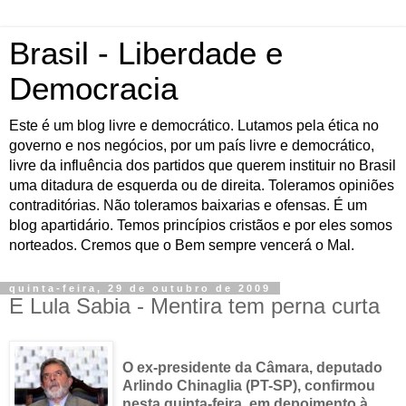
Brasil - Liberdade e
Democracia
Este é um blog livre e democrático. Lutamos pela ética no
governo e nos negócios, por um país livre e democrático,
livre da influência dos partidos que querem instituir no Brasil
uma ditadura de esquerda ou de direita. Toleramos opiniões
contraditórias. Não toleramos baixarias e ofensas. É um
blog apartidário. Temos princípios cristãos e por eles somos
norteados. Cremos que o Bem sempre vencerá o Mal.
quinta-feira, 29 de outubro de 2009
E Lula Sabia - Mentira tem perna curta
O ex-presidente da Câmara, deputado
Arlindo
Chinaglia
(PT-
SP
), confirmou
nesta quinta-feira, em depoimento à