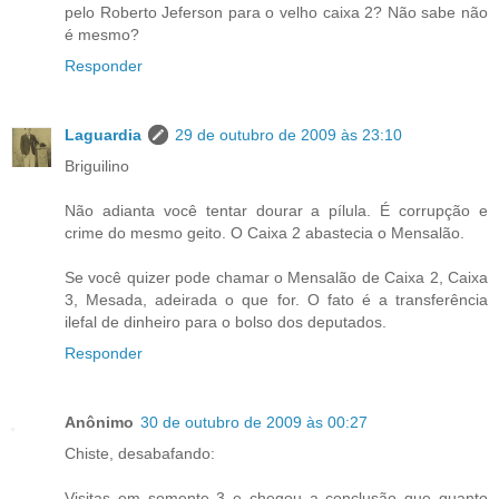
pelo Roberto Jeferson para o velho caixa 2? Não sabe não
é mesmo?
Responder
Laguardia
29 de outubro de 2009 às 23:10
Briguilino
Não adianta você tentar dourar a pílula. É corrupção e
crime do mesmo geito. O Caixa 2 abastecia o Mensalão.
Se você quizer pode chamar o Mensalão de Caixa 2, Caixa
3, Mesada, adeirada o que for. O fato é a transferência
ilefal de dinheiro para o bolso dos deputados.
Responder
Anônimo
30 de outubro de 2009 às 00:27
Chiste, desabafando:
Visitas em somente 3 e chegou a conclusão que quanto