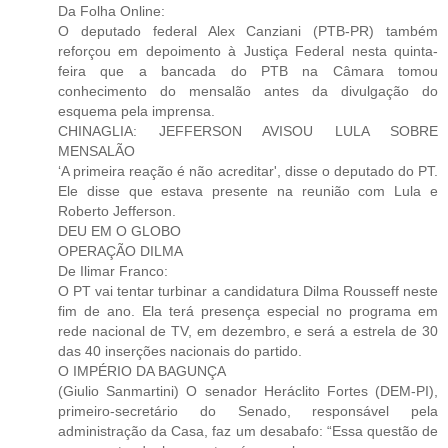
Da Folha Online:
O deputado federal Alex Canziani (PTB-PR) também
reforçou em depoimento à Justiça Federal nesta quinta-
feira que a bancada do PTB na Câmara tomou
conhecimento do mensalão antes da divulgação do
esquema pela imprensa.
CHINAGLIA: JEFFERSON AVISOU LULA SOBRE
MENSALÃO
‘A primeira reação é não acreditar', disse o deputado do PT.
Ele disse que estava presente na reunião com Lula e
Roberto Jefferson.
DEU EM O GLOBO
OPERAÇÃO DILMA
De Ilimar Franco:
O PT vai tentar turbinar a candidatura Dilma Rousseff neste
fim de ano. Ela terá presença especial no programa em
rede nacional de TV, em dezembro, e será a estrela de 30
das 40 inserções nacionais do partido.
O IMPÉRIO DA BAGUNÇA
(Giulio Sanmartini) O senador Heráclito Fortes (DEM-PI),
primeiro-secretário do Senado, responsável pela
administração da Casa, faz um desabafo: “Essa questão de